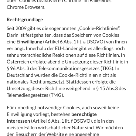
oder “Cookies deaktivieren Chrome” im Falle eines
Chrome Browsers.
Rechtsgrundlage
Seit 2009 gibt es die sogenannten „Cookie-Richtlinien“.
Darin ist festgehalten, dass das Speichern von Cookies
eine
Einwilligung
(Artikel 6 Abs. 1 lit. a DSGVO) von Ihnen
verlangt. Innerhalb der EU-Länder gibt es allerdings noch
sehr unterschiedliche Reaktionen auf diese Richtlinien. In
Österreich erfolgte aber die Umsetzung dieser Richtlinie in
§ 96 Abs. 3 des Telekommunikationsgesetzes (TKG). In
Deutschland wurden die Cookie-Richtlinien nicht als
nationales Recht umgesetzt. Stattdessen erfolgte die
Umsetzung dieser Richtlinie weitgehend in § 15 Abs.3 des
Telemediengesetzes (TMG).
Für unbedingt notwendige Cookies, auch soweit keine
Einwilligung vorliegt, bestehen
berechtigte
Interessen
(Artikel 6 Abs. 1 lit. f DSGVO), die in den
meisten Fällen wirtschaftlicher Natur sind. Wir möchten
den Besuchern der Website eine angenehme