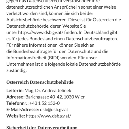
gegen das Datenschutzrecht verstößt oder Ihre
datenschutzrechtlichen Ansprüche in sonst einer Weise
verletzt worden sind, können Sie sich bei der
Aufsichtsbehörde beschweren. Diese ist für Österreich die
Datenschutzbehörde, deren Website Sie
unter
https://www.dsb.gv.at/
finden. In Deutschland gibt
es für jedes Bundesland einen Datenschutzbeauftragten.
Für nähere Informationen können Sie sich an
die
Bundesbeauftragte für den Datenschutz und die
Informationsfreiheit (BfDI)
wenden. Für unser
Unternehmen ist die folgende lokale Datenschutzbehörde
zuständig:
Österreich Datenschutzbehörde
Leiterin:
Mag. Dr. Andrea Jelinek
Adresse:
Barichgasse 40-42, 1030 Wien
Telefonnr.:
+43 1 52 152-0
E-Mail-Adresse:
dsb@dsb.gv.at
Website:
https://www.dsb.gv.at/
Sicherheit der Datenverarbeitung