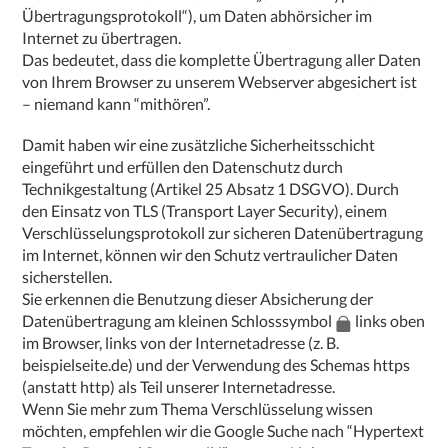
Übertragungsprotokoll“), um Daten abhörsicher im
Internet zu übertragen.
Das bedeutet, dass die komplette Übertragung aller Daten
von Ihrem Browser zu unserem Webserver abgesichert ist
– niemand kann “mithören”.
Damit haben wir eine zusätzliche Sicherheitsschicht
eingeführt und erfüllen den Datenschutz durch
Technikgestaltung (
Artikel 25 Absatz 1 DSGVO
). Durch
den Einsatz von TLS (Transport Layer Security), einem
Verschlüsselungsprotokoll zur sicheren Datenübertragung
im Internet, können wir den Schutz vertraulicher Daten
sicherstellen.
Sie erkennen die Benutzung dieser Absicherung der
Datenübertragung am kleinen Schlosssymbol
links oben
im Browser, links von der Internetadresse (z. B.
beispielseite.de) und der Verwendung des Schemas https
(anstatt http) als Teil unserer Internetadresse.
Wenn Sie mehr zum Thema Verschlüsselung wissen
möchten, empfehlen wir die Google Suche nach “Hypertext