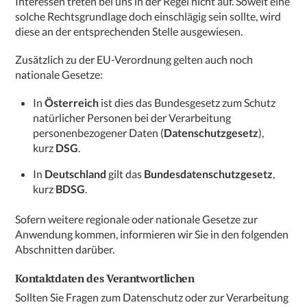
Interessen treten bei uns in der Regel nicht auf. Soweit eine
solche Rechtsgrundlage doch einschlägig sein sollte, wird
diese an der entsprechenden Stelle ausgewiesen.
Zusätzlich zu der EU-Verordnung gelten auch noch
nationale Gesetze:
In
Österreich
ist dies das Bundesgesetz zum Schutz
natürlicher Personen bei der Verarbeitung
personenbezogener Daten (
Datenschutzgesetz
),
kurz
DSG
.
In
Deutschland
gilt das
Bundesdatenschutzgesetz
,
kurz
BDSG
.
Sofern weitere regionale oder nationale Gesetze zur
Anwendung kommen, informieren wir Sie in den folgenden
Abschnitten darüber.
Kontaktdaten des Verantwortlichen
Sollten Sie Fragen zum Datenschutz oder zur Verarbeitung