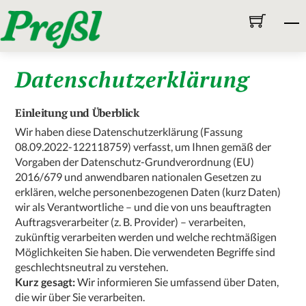
Skip
M
to
content
Datenschutzerklärung
Einleitung und Überblick
Wir haben diese Datenschutzerklärung (Fassung
08.09.2022-122118759) verfasst, um Ihnen gemäß der
Vorgaben der
Datenschutz-Grundverordnung (EU)
2016/679
und anwendbaren nationalen Gesetzen zu
erklären, welche personenbezogenen Daten (kurz Daten)
wir als Verantwortliche – und die von uns beauftragten
Auftragsverarbeiter (z. B. Provider) – verarbeiten,
zukünftig verarbeiten werden und welche rechtmäßigen
Möglichkeiten Sie haben. Die verwendeten Begriffe sind
geschlechtsneutral zu verstehen.
Kurz gesagt:
Wir informieren Sie umfassend über Daten,
die wir über Sie verarbeiten.