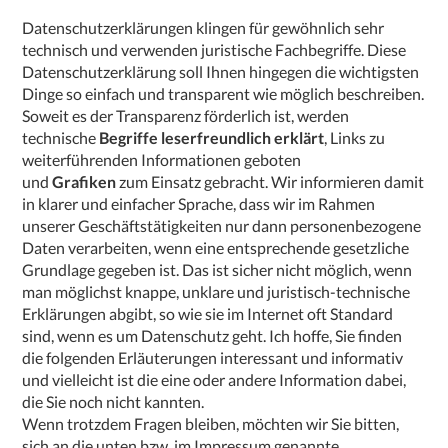
Datenschutzerklärungen klingen für gewöhnlich sehr
technisch und verwenden juristische Fachbegriffe. Diese
Datenschutzerklärung soll Ihnen hingegen die wichtigsten
Dinge so einfach und transparent wie möglich beschreiben.
Soweit es der Transparenz förderlich ist, werden
technische
Begriffe leserfreundlich erklärt
, Links zu
weiterführenden Informationen geboten
und
Grafiken
zum Einsatz gebracht. Wir informieren damit
in klarer und einfacher Sprache, dass wir im Rahmen
unserer Geschäftstätigkeiten nur dann personenbezogene
Daten verarbeiten, wenn eine entsprechende gesetzliche
Grundlage gegeben ist. Das ist sicher nicht möglich, wenn
man möglichst knappe, unklare und juristisch-technische
Erklärungen abgibt, so wie sie im Internet oft Standard
sind, wenn es um Datenschutz geht. Ich hoffe, Sie finden
die folgenden Erläuterungen interessant und informativ
und vielleicht ist die eine oder andere Information dabei,
die Sie noch nicht kannten.
Wenn trotzdem Fragen bleiben, möchten wir Sie bitten,
sich an die unten bzw. im Impressum genannte