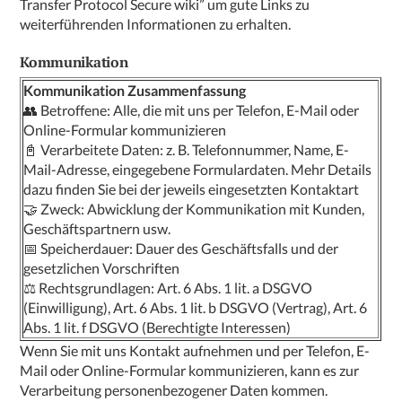
Transfer Protocol Secure wiki” um gute Links zu
weiterführenden Informationen zu erhalten.
Kommunikation
Kommunikation Zusammenfassung
👥 Betroffene: Alle, die mit uns per Telefon, E-Mail oder
Online-Formular kommunizieren
📓 Verarbeitete Daten: z. B. Telefonnummer, Name, E-
Mail-Adresse, eingegebene Formulardaten. Mehr Details
dazu finden Sie bei der jeweils eingesetzten Kontaktart
🤝 Zweck: Abwicklung der Kommunikation mit Kunden,
Geschäftspartnern usw.
📅 Speicherdauer: Dauer des Geschäftsfalls und der
gesetzlichen Vorschriften
⚖️ Rechtsgrundlagen: Art. 6 Abs. 1 lit. a DSGVO
(Einwilligung), Art. 6 Abs. 1 lit. b DSGVO (Vertrag), Art. 6
Abs. 1 lit. f DSGVO (Berechtigte Interessen)
Wenn Sie mit uns Kontakt aufnehmen und per Telefon, E-
Mail oder Online-Formular kommunizieren, kann es zur
Verarbeitung personenbezogener Daten kommen.