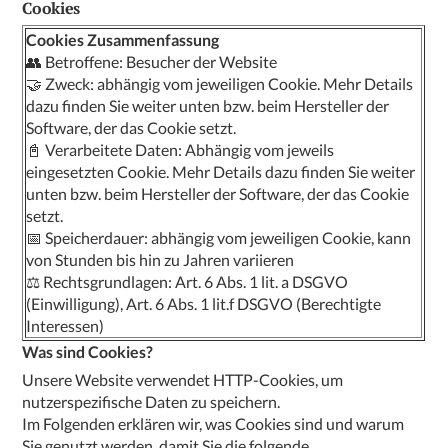
Cookies
Cookies Zusammenfassung
👥 Betroffene: Besucher der Website
🤝 Zweck: abhängig vom jeweiligen Cookie. Mehr Details
dazu finden Sie weiter unten bzw. beim Hersteller der
Software, der das Cookie setzt.
📓 Verarbeitete Daten: Abhängig vom jeweils
eingesetzten Cookie. Mehr Details dazu finden Sie weiter
unten bzw. beim Hersteller der Software, der das Cookie
setzt.
📅 Speicherdauer: abhängig vom jeweiligen Cookie, kann
von Stunden bis hin zu Jahren variieren
⚖️ Rechtsgrundlagen: Art. 6 Abs. 1 lit. a DSGVO
(Einwilligung), Art. 6 Abs. 1 lit.f DSGVO (Berechtigte
Interessen)
Was sind Cookies?
Unsere Website verwendet HTTP-Cookies, um
nutzerspezifische Daten zu speichern.
Im Folgenden erklären wir, was Cookies sind und warum
Sie genutzt werden, damit Sie die folgende