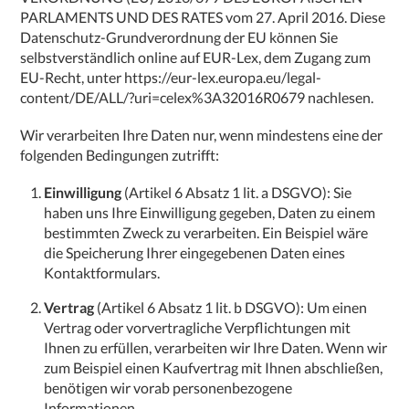
PARLAMENTS UND DES RATES vom 27. April 2016. Diese
Datenschutz-Grundverordnung der EU können Sie
selbstverständlich online auf EUR-Lex, dem Zugang zum
EU-Recht, unter
https://eur-lex.europa.eu/legal-
content/DE/ALL/?uri=celex%3A32016R0679
nachlesen.
Wir verarbeiten Ihre Daten nur, wenn mindestens eine der
folgenden Bedingungen zutrifft:
Einwilligung
(Artikel 6 Absatz 1 lit. a DSGVO): Sie
haben uns Ihre Einwilligung gegeben, Daten zu einem
bestimmten Zweck zu verarbeiten. Ein Beispiel wäre
die Speicherung Ihrer eingegebenen Daten eines
Kontaktformulars.
Vertrag
(Artikel 6 Absatz 1 lit. b DSGVO): Um einen
Vertrag oder vorvertragliche Verpflichtungen mit
Ihnen zu erfüllen, verarbeiten wir Ihre Daten. Wenn wir
zum Beispiel einen Kaufvertrag mit Ihnen abschließen,
benötigen wir vorab personenbezogene
Informationen.