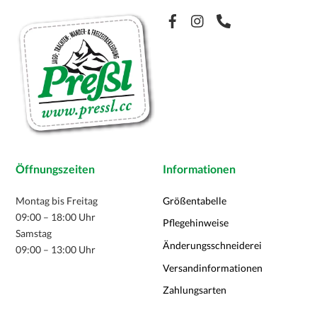
Facebook
Öffnungszeiten
Informationen
Montag bis Freitag
Größentabelle
09:00 – 18:00 Uhr
Pflegehinweise
Samstag
Änderungsschneiderei
09:00 – 13:00 Uhr
Versandinformationen
Zahlungsarten