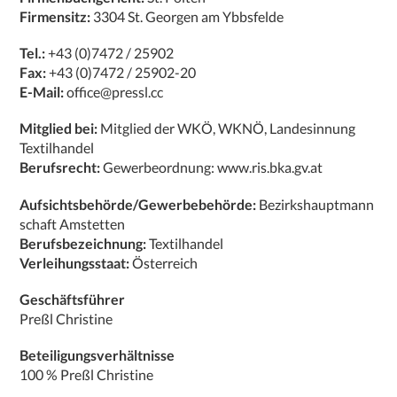
Firmensitz:
3304 St. Georgen am Ybbsfelde
Tel.:
+43 (0)7472 / 25902
Fax:
+43 (0)7472 / 25902-20
E-Mail:
office@pressl.cc
Mitglied bei:
Mitglied der WKÖ, WKNÖ, Landesinnung
Textilhandel
Berufsrecht:
Gewerbeordnung: www.ris.bka.gv.at
Aufsichtsbehörde/Gewerbebehörde:
Bezirkshauptmann
schaft Amstetten
Berufsbezeichnung:
Textilhandel
Verleihungsstaat:
Österreich
Geschäftsführer
Preßl Christine
Beteiligungsverhältnisse
100 % Preßl Christine