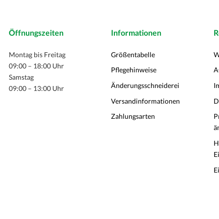
Öffnungszeiten
Informationen
R
Montag bis Freitag
Größentabelle
W
09:00 – 18:00 Uhr
Pflegehinweise
A
Samstag
Änderungsschneiderei
I
09:00 – 13:00 Uhr
Versandinformationen
D
Zahlungsarten
P
ä
H
E
E