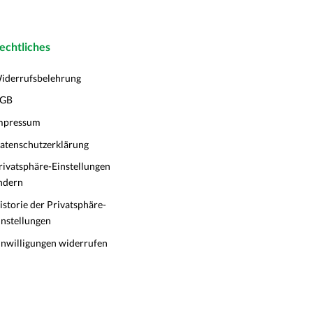
echtliches
iderrufsbelehrung
GB
mpressum
atenschutzerklärung
rivatsphäre-Einstellungen
ndern
istorie der Privatsphäre-
instellungen
inwilligungen widerrufen