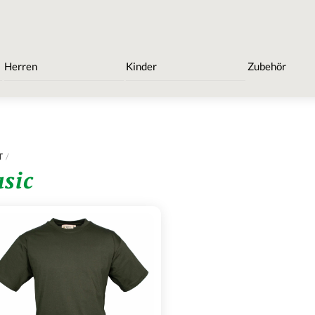
Herren
Kinder
Zubehör
T
asic