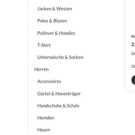
Jacken & Westen
Polos & Blusen
Pullover & Hoodies
H
2
T-Shirt
i
Unterwäsche & Socken
z
Herren
Accessoires
Gürtel & Hosenträger
Handschuhe & Schals
Hemden
Hosen