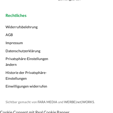
Rechtliches
Widerrufsbelehrung
AGB
Impressum
Datenschutzerklärung
Privatsphäre-Einstellungen
ändern
Historie der Privatsphäre-
Einstellungen
Einwilligungen widerrufen
Sichtbar gemacht von
FARA MEDIA
und
WERBE|net|WORKS
.
Cookie Consent mit Real Cookie Banner