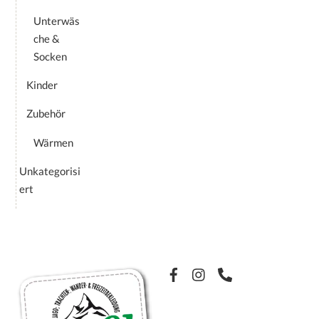
werden
Unterwäs
che &
Socken
Kinder
Zubehör
Wärmen
Unkategorisi
ert
Facebook