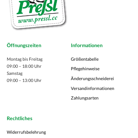
Öffnungszeiten
Informationen
Montag bis Freitag
Größentabelle
09:00 – 18:00 Uhr
Pflegehinweise
Samstag
Änderungsschneiderei
09:00 – 13:00 Uhr
Versandinformationen
Zahlungsarten
Rechtliches
Widerrufsbelehrung