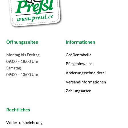
Öffnungszeiten
Informationen
Montag bis Freitag
Größentabelle
09:00 – 18:00 Uhr
Pflegehinweise
Samstag
Änderungsschneiderei
09:00 – 13:00 Uhr
Versandinformationen
Zahlungsarten
Rechtliches
Widerrufsbelehrung