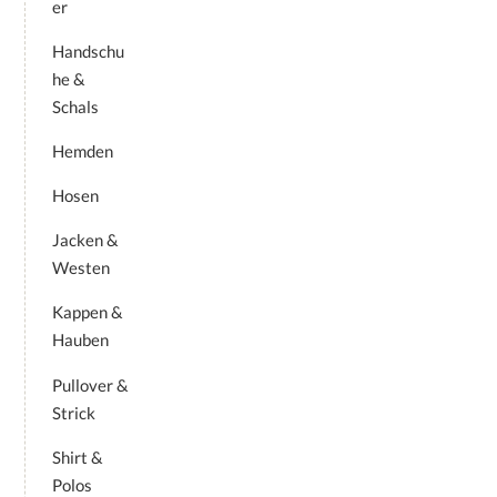
er
Handschu
he &
Schals
Hemden
Hosen
Jacken &
Westen
Kappen &
Hauben
Pullover &
Strick
Shirt &
Polos