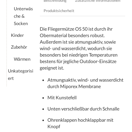
Beschreibung
Zusätzliche Informationen
Unterwäs
Produktsicherheit
che &
Socken
Die Fliegermütze OS 50 ist durch ihr
Kinder
Obermaterial besonders robust.
Außerdem ist sie atmungsaktiv, sowie
Zubehör
wind- und wasserdicht, wodurch sie
besonders bei niedrigen Temperaturen
Wärmen
bestens für jegliche Outdoor-Einsätze
geeignet ist.
Unkategorisi
ert
Atmungsaktiv, wind- und wasserdicht
durch Miporex Membrane
Mit Kunstefell
Unten verschließbar durch Schnalle
Ohrenklappen hochklappbar mit
Knopf