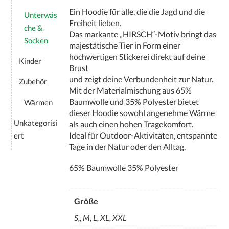
Ein Hoodie für alle, die die Jagd und die
Unterwäs
Freiheit lieben.
che &
Das markante „HIRSCH“-Motiv bringt das
Socken
majestätische Tier in Form einer
hochwertigen Stickerei direkt auf deine
Kinder
Brust
und zeigt deine Verbundenheit zur Natur.
Zubehör
Mit der Materialmischung aus 65%
Baumwolle und 35% Polyester bietet
Wärmen
dieser Hoodie sowohl angenehme Wärme
Unkategorisi
als auch einen hohen Tragekomfort.
Ideal für Outdoor-Aktivitäten, entspannte
ert
Tage in der Natur oder den Alltag.
65% Baumwolle 35% Polyester
Größe
S,, M, L, XL, XXL