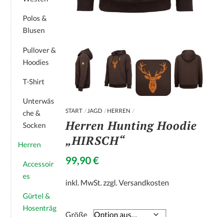
Polos &
Blusen
Pullover &
Hoodies
T-Shirt
Unterwäs
START
JAGD
HERREN
che &
Herren Hunting Hoodie
Socken
„HIRSCH“
Herren
99,90
€
Accessoir
es
inkl. MwSt.
zzgl.
Versandkosten
Gürtel &
Hosenträg
Größe