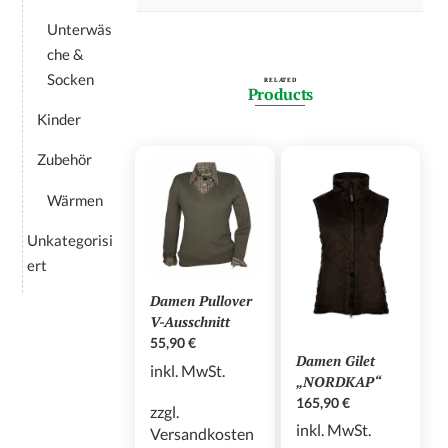
Unterwäs
che &
Socken
RELATED
Products
Kinder
Zubehör
Wärmen
Unkategorisi
ert
Damen Pullover
V-Ausschnitt
55,90
€
Damen Gilet
inkl. MwSt.
„NORDKAP“
165,90
€
zzgl.
inkl. MwSt.
Versandkosten