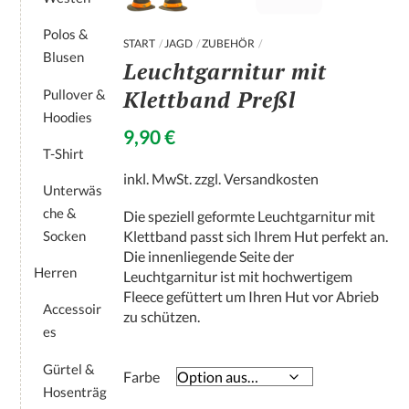
Polos &
START
JAGD
ZUBEHÖR
Blusen
Leuchtgarnitur mit
Klettband Preßl
Pullover &
Hoodies
9,90
€
T-Shirt
inkl. MwSt.
zzgl.
Versandkosten
Unterwäs
che &
Die speziell geformte Leuchtgarnitur mit
Socken
Klettband passt sich Ihrem Hut perfekt an.
Die innenliegende Seite der
Herren
Leuchtgarnitur ist mit hochwertigem
Fleece gefüttert um Ihren Hut vor Abrieb
Accessoir
zu schützen.
es
Gürtel &
Farbe
Hosenträg