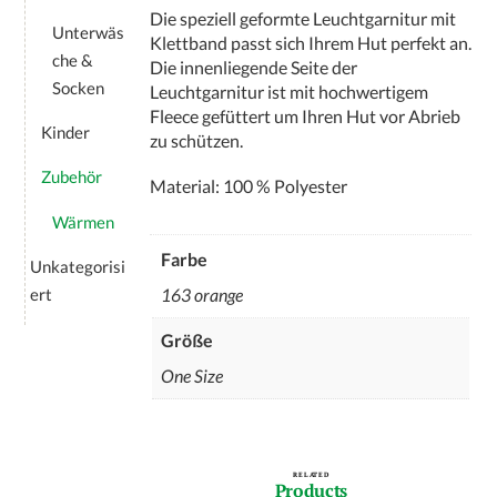
Die speziell geformte Leuchtgarnitur mit
Unterwäs
Klettband passt sich Ihrem Hut perfekt an.
che &
Die innenliegende Seite der
Socken
Leuchtgarnitur ist mit hochwertigem
Fleece gefüttert um Ihren Hut vor Abrieb
Kinder
zu schützen.
Zubehör
Material: 100 % Polyester
Wärmen
Farbe
Unkategorisi
ert
163 orange
Größe
One Size
RELATED
Products