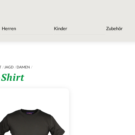
Herren
Kinder
Zubehör
T
JAGD
DAMEN
-Shirt