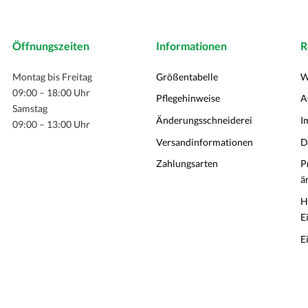
Öffnungszeiten
Informationen
R
Montag bis Freitag
Größentabelle
W
09:00 – 18:00 Uhr
Pflegehinweise
A
Samstag
Änderungsschneiderei
I
09:00 – 13:00 Uhr
Versandinformationen
D
Zahlungsarten
P
ä
H
E
E