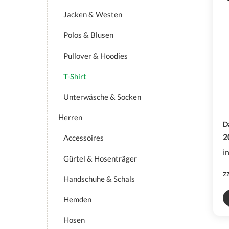
Jacken & Westen
Polos & Blusen
Pullover & Hoodies
T-Shirt
Unterwäsche & Socken
Herren
D
2
Accessoires
i
Gürtel & Hosenträger
z
Handschuhe & Schals
Hemden
Hosen