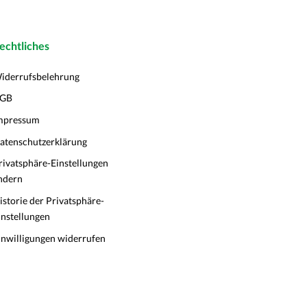
echtliches
iderrufsbelehrung
GB
mpressum
atenschutzerklärung
rivatsphäre-Einstellungen
ndern
istorie der Privatsphäre-
instellungen
inwilligungen widerrufen