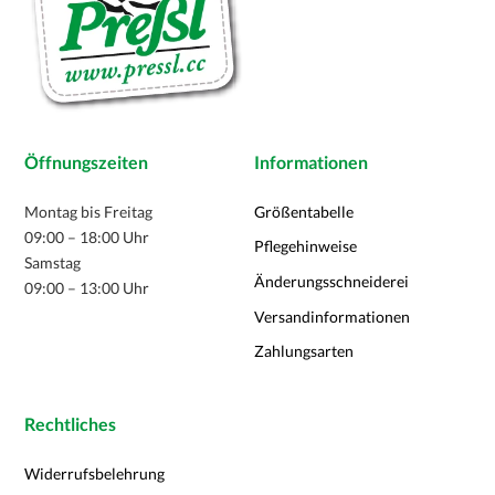
Öffnungszeiten
Informationen
Montag bis Freitag
Größentabelle
09:00 – 18:00 Uhr
Pflegehinweise
Samstag
Änderungsschneiderei
09:00 – 13:00 Uhr
Versandinformationen
Zahlungsarten
Rechtliches
Widerrufsbelehrung