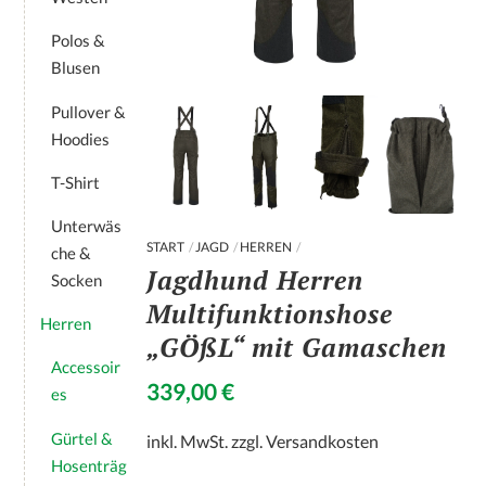
Polos &
Blusen
Pullover &
Hoodies
T-Shirt
Unterwäs
START
JAGD
HERREN
che &
Jagdhund Herren
Socken
Multifunktionshose
Herren
„GÖßL“ mit Gamaschen
Accessoir
339,00
€
es
Gürtel &
inkl. MwSt.
zzgl.
Versandkosten
Hosenträg