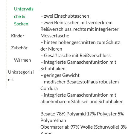
Unterwäs
– zwei Einschubtaschen
che &
– zwei Beintaschen mit verdecktem
Socken
Reißverschluss, rechts mit integrierter
Messertasche
Kinder
– hinten höher geschnitten zum Schutz
Zubehör
der Nieren
– Gesäßtasche mit Reißverschluss
Wärmen
– integrierte Gamaschenfunktion mit
Schuhhaken
Unkategorisi
– geringes Gewicht
ert
– modischer Besatzstoff aus robustem
Cordura
– integrierte Gamaschenfunktion mit
abnehmbarem Stahlseil und Schuhhaken
Besatz: 78% Polyamid 17% Polyester 5%
Polyurethan
Obermaterial: 97% Wolle (Schurwolle) 3%
Kamel