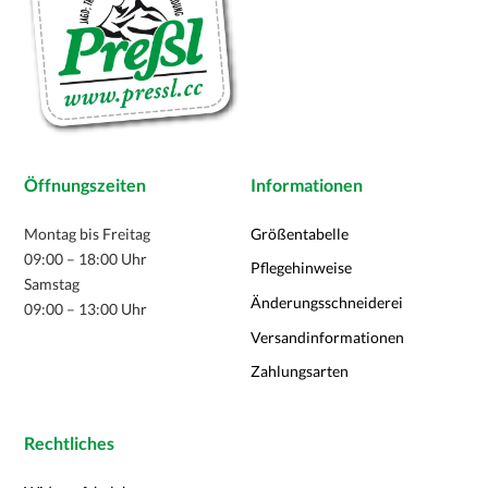
der
Produktseite
gewählt
werden
Öffnungszeiten
Informationen
Montag bis Freitag
Größentabelle
09:00 – 18:00 Uhr
Pflegehinweise
Samstag
Änderungsschneiderei
09:00 – 13:00 Uhr
Versandinformationen
Zahlungsarten
Rechtliches