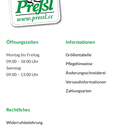
Öffnungszeiten
Informationen
Montag bis Freitag
Größentabelle
09:00 – 18:00 Uhr
Pflegehinweise
Samstag
Änderungsschneiderei
09:00 – 13:00 Uhr
Versandinformationen
Zahlungsarten
Rechtliches
Widerrufsbelehrung