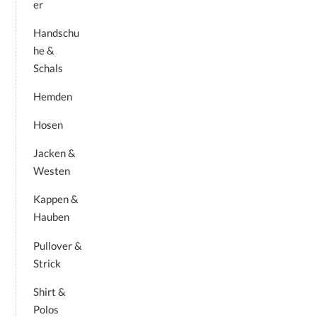
er
Handschu
he &
Schals
Hemden
Hosen
Jacken &
Westen
Kappen &
Hauben
Pullover &
Strick
Shirt &
Polos