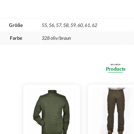
Größe
55, 56, 57, 58, 59, 60, 61, 62
Farbe
328 oliv/braun
RELATED
Products