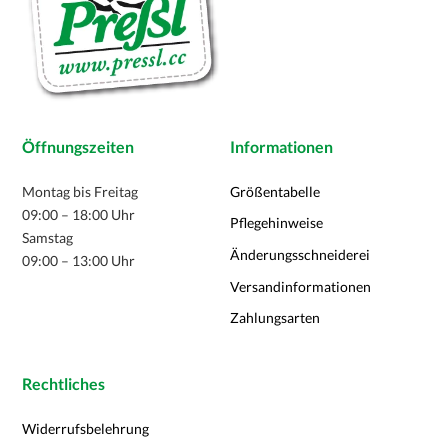
Öffnungszeiten
Informationen
Montag bis Freitag
Größentabelle
09:00 – 18:00 Uhr
Pflegehinweise
Samstag
Änderungsschneiderei
09:00 – 13:00 Uhr
Versandinformationen
Zahlungsarten
Rechtliches
Widerrufsbelehrung