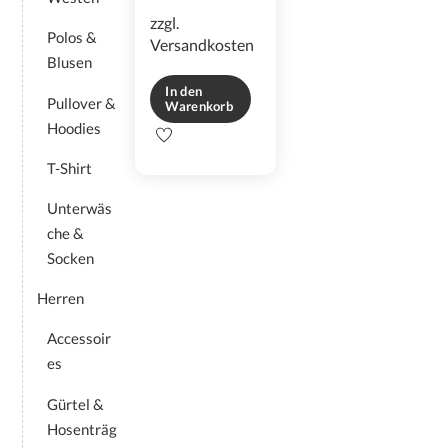
zzgl.
Polos &
Versandkosten
Blusen
In den
Pullover &
Warenkorb
Hoodies
T-Shirt
Unterwäs
che &
Socken
Herren
Accessoir
es
Gürtel &
Hosenträg