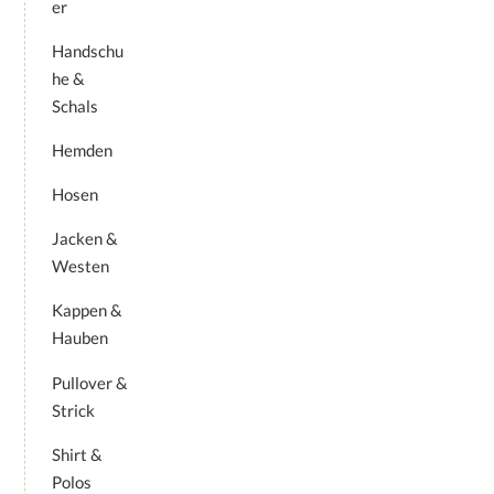
er
Handschu
he &
Schals
Hemden
Hosen
Jacken &
Westen
Kappen &
Hauben
Pullover &
Strick
Shirt &
Polos