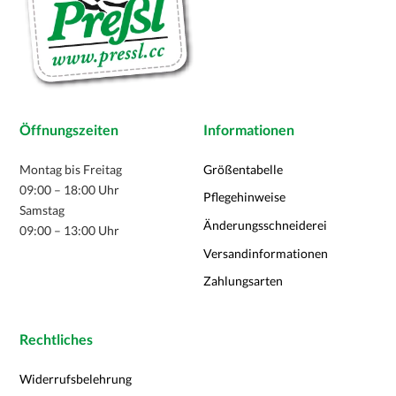
Öffnungszeiten
Informationen
Montag bis Freitag
Größentabelle
09:00 – 18:00 Uhr
Pflegehinweise
Samstag
Änderungsschneiderei
09:00 – 13:00 Uhr
Versandinformationen
Zahlungsarten
Rechtliches
Widerrufsbelehrung