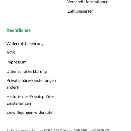
Versandinformationen
Zahlungsarten
Rechtliches
Widerrufsbelehrung
AGB
Impressum
Datenschutzerklärung
Privatsphäre-Einstellungen
ändern
Historie der Privatsphäre-
Einstellungen
Einwilligungen widerrufen
Sichtbar gemacht von
FARA MEDIA
und
WERBE|net|WORKS
.