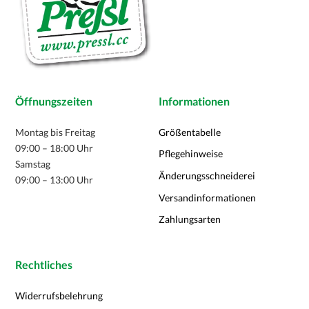
Öffnungszeiten
Informationen
Montag bis Freitag
Größentabelle
09:00 – 18:00 Uhr
Pflegehinweise
Samstag
Änderungsschneiderei
09:00 – 13:00 Uhr
Versandinformationen
Zahlungsarten
Rechtliches
Widerrufsbelehrung