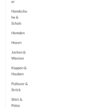
er
Handschu
he &
Schals
Hemden
Hosen
Jacken &
Westen
Kappen &
Hauben
Pullover &
Strick
Shirt &
Polos