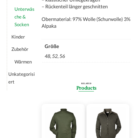
– Rückenteil länger geschnitten
Unterwäs
che &
Obermaterial: 97% Wolle (Schurwolle) 3%
Socken
Alpaka
Kinder
Größe
Zubehör
48, 52, 56
Wärmen
Unkategorisi
ert
RELATED
Products