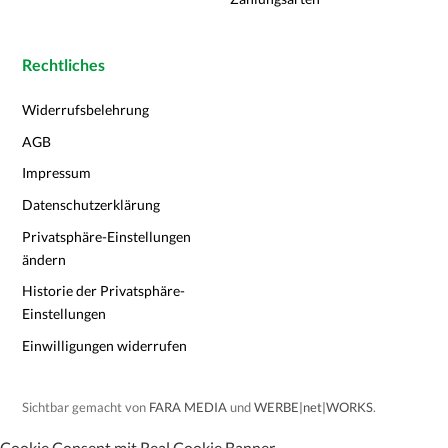
Rechtliches
Widerrufsbelehrung
AGB
Impressum
Datenschutzerklärung
Privatsphäre-Einstellungen
ändern
Historie der Privatsphäre-
Einstellungen
Einwilligungen widerrufen
Sichtbar gemacht von
FARA MEDIA
und
WERBE|net|WORKS
.
Cookie Consent mit Real Cookie Banner