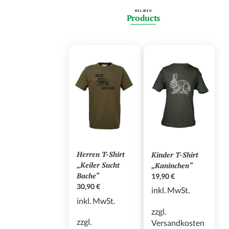
RELATED
Products
Herren T-Shirt
Kinder T-Shirt
„Keiler Sucht
„Kaninchen“
Bache“
19,90
€
30,90
€
inkl. MwSt.
inkl. MwSt.
zzgl.
zzgl.
Versandkosten