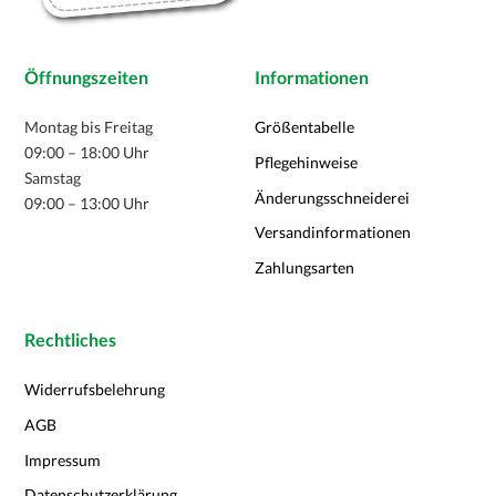
Öffnungszeiten
Informationen
Montag bis Freitag
Größentabelle
09:00 – 18:00 Uhr
Pflegehinweise
Samstag
Änderungsschneiderei
09:00 – 13:00 Uhr
Versandinformationen
Zahlungsarten
Rechtliches
Widerrufsbelehrung
AGB
Impressum
Datenschutzerklärung