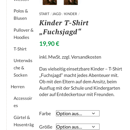
Polos &
START
JAGD
KINDER
Blusen
Kinder T-Shirt
„Fuchsjagd“
Pullover &
Hoodies
19,90
€
T-Shirt
inkl. MwSt.
zzgl.
Versandkosten
Unterwäs
che &
Das vielseitig einsetzbare Kinder – T-Shirt
Socken
„Fuchsjagd“ macht jedes Abenteuer mit.
Ob mit den Eltern auf dem Ansitz, beim
Herren
Ausflug mit der Schule und Kindergarten
oder auf Entdeckertour mit Freunden.
Accessoir
es
Farbe
Gürtel &
Hosenträg
Größe