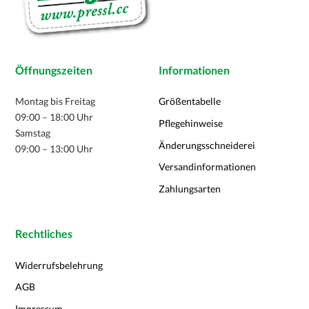
werden
Öffnungszeiten
Informationen
Montag bis Freitag
Größentabelle
09:00 – 18:00 Uhr
Pflegehinweise
Samstag
Änderungsschneiderei
09:00 – 13:00 Uhr
Versandinformationen
Zahlungsarten
Rechtliches
Widerrufsbelehrung
AGB
Impressum